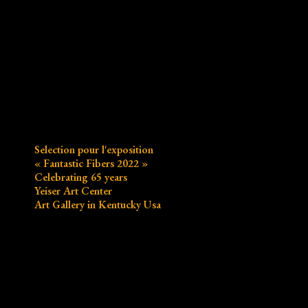
Selection pour l'exposition
« Fantastic Fibers 2022 »
Celebrating 65 years
Yeiser Art Center
Art Gallery in Kentucky Usa