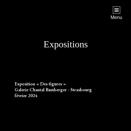
YALEIKA
Artiste Textile
Menu
Expositions
Exposition « Des-figures »
Galerie Chantal Bamberger - Strasbourg
février 2024